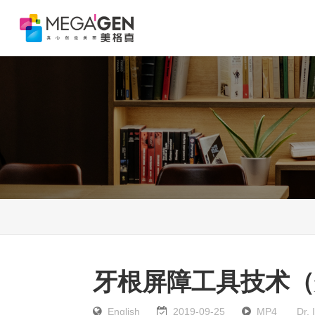
按Enter键进行搜索或按ESC键关闭
牙根屏障工具技术（
English
2019-09-25
MP4
Dr.