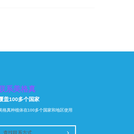
联系美格真
覆盖100多个国家
美格真种植体在100多个国家和地区使用
查找联系方式