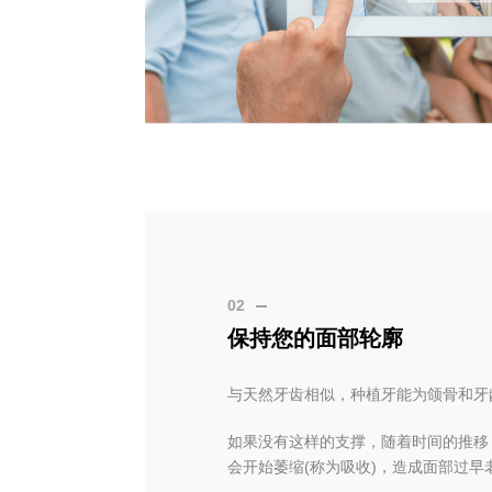
02
保持您的面部轮廓
与天然牙齿相似，种植牙能为颌骨和牙
如果没有这样的支撑，随着时间的推移
会开始萎缩(称为吸收)，造成面部过早