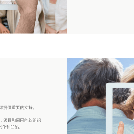
龈提供重要的支持。
，颌骨和周围的软组织
老化和凹陷。