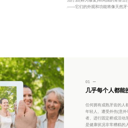
治疗后(称为修复)和周围的骨整合
——它们的外观和功能将像天然牙
01
几乎每个人都能
任何拥有成熟牙齿的人
年轻人、遭受外伤(意外
者、进行固定桥或活动
是健康状况非常糟糕的