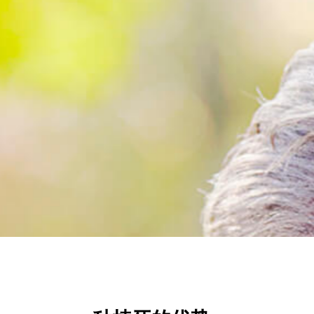
按Enter键进行搜索或按ESC键关闭