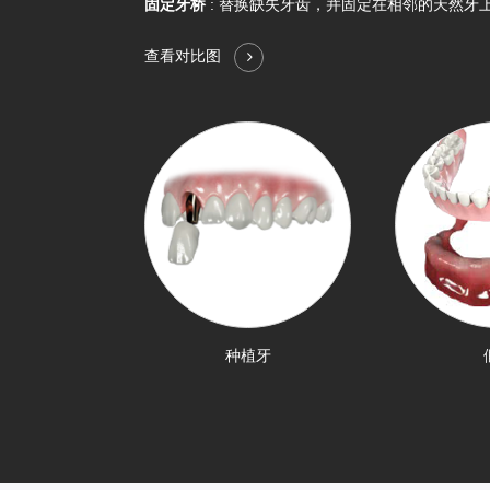
固定牙桥
: 替换缺失牙齿，并固定在相邻的天然牙
查看对比图
种植牙