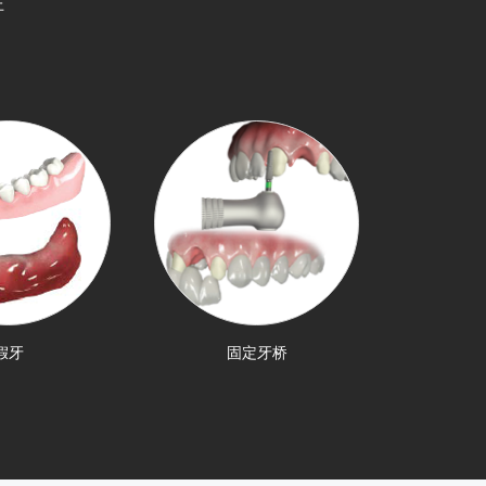
上
假牙
固定牙桥