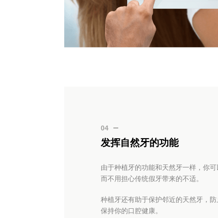
04
发挥自然牙的功能
由于种植牙的功能和天然牙一样，你可
而不用担心传统假牙带来的不适。
种植牙还有助于保护邻近的天然牙，防
保持你的口腔健康。