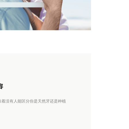
容
味着没有人能区分你是天然牙还是种植