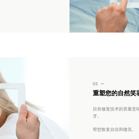
03
重塑您的自然笑
目前修复技术的质量意
牙。
帮您恢复自信和微笑。