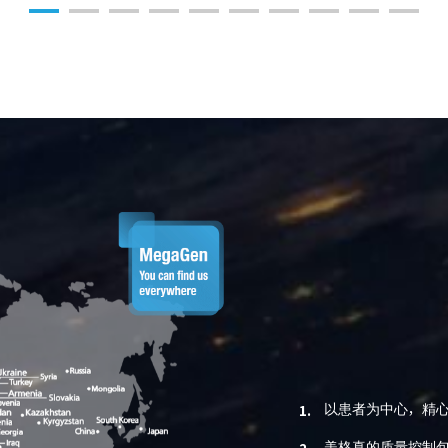
客户沟通都和我之前合作过的其他品
牌大不相同。您也可以参与其中！
AnyRidge真的对任何患者的任何骨脊
条件均适用。”
以患者为中心，精
1.
美格真的质量控制包