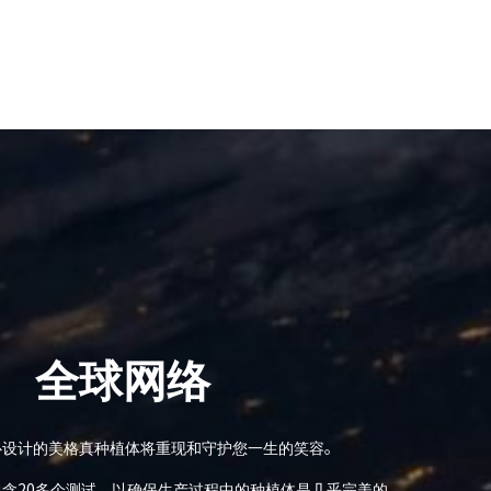
全球网络
心设计的美格真种植体将重现和守护您一生的笑容。
含20多个测试，以确保生产过程中的种植体是几乎完美的。