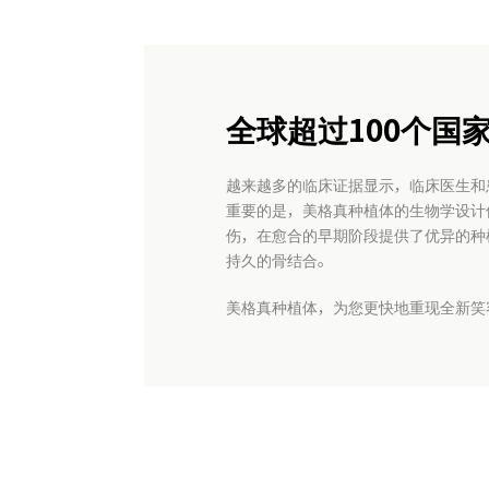
全球超过100个国
越来越多的临床证据显示，临床医生和
重要的是，美格真种植体的生物学设计
伤，在愈合的早期阶段提供了优异的种
持久的骨结合。
美格真种植体，为您更快地重现全新笑