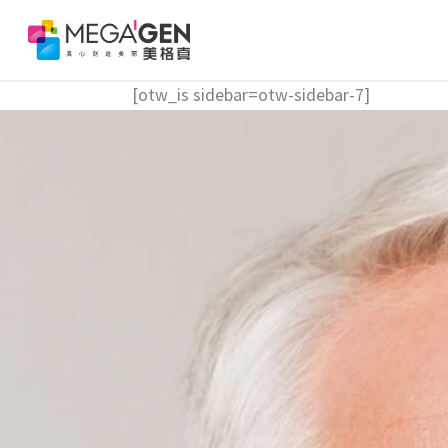
[otw_is sidebar=otw-sidebar-7]