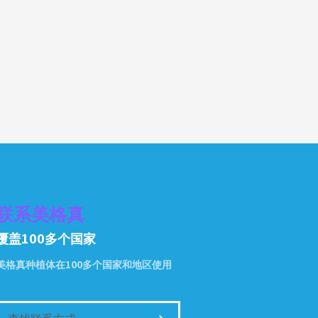
联系美格真
覆盖100多个国家
美格真种植体在100多个国家和地区使用