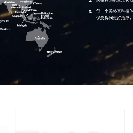
2.
每一个美格真种植
3.
保您得到更好治疗