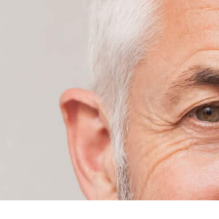
按Enter键进行搜索或按ESC键关闭