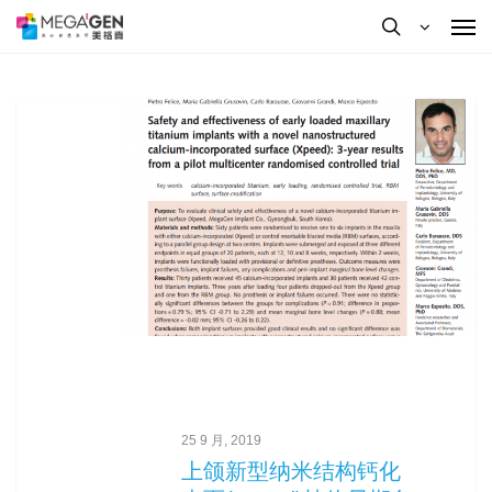
按Enter键进行搜索或按ESC键关闭
25 9 月, 2019
上颌新型纳米结构钙化