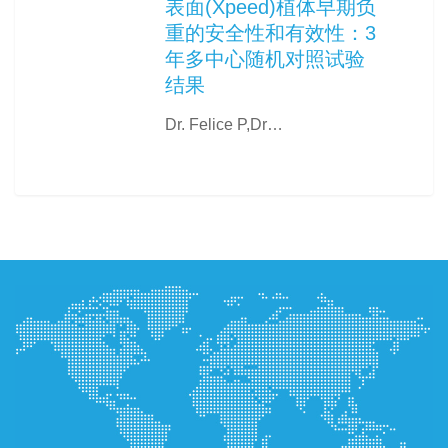
表面(Xpeed)植体早期负
重的安全性和有效性：3
年多中心随机对照试验
结果
Dr. Felice P,Dr…
0