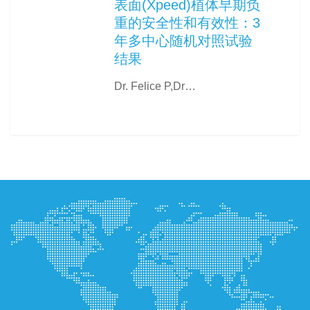
表面(Xpeed)植体早期负
重的安全性和有效性：3
年多中心随机对照试验
结果
Dr. Felice P,Dr…
0