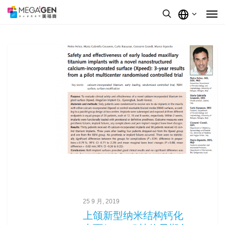
按Enter键进行搜索或按ESC键关闭
25 9 月, 2019
上颌新型纳米结构钙化