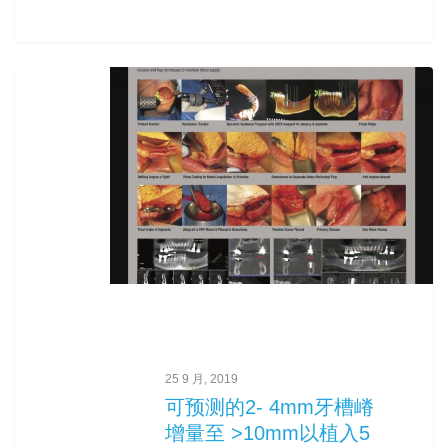
0
25 9 月, 2019
可预测的2- 4mm牙槽嵴
增量至 >10mm以植入5