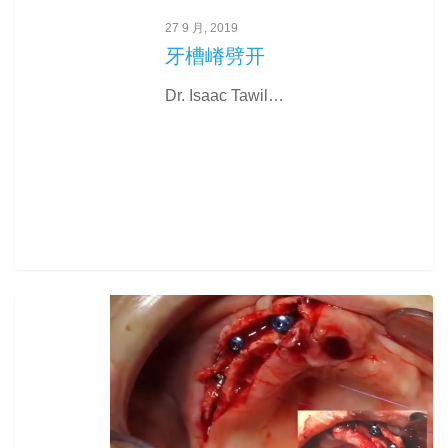
27 9 月, 2019
牙槽嵴劈开
Dr. Isaac Tawil…
0