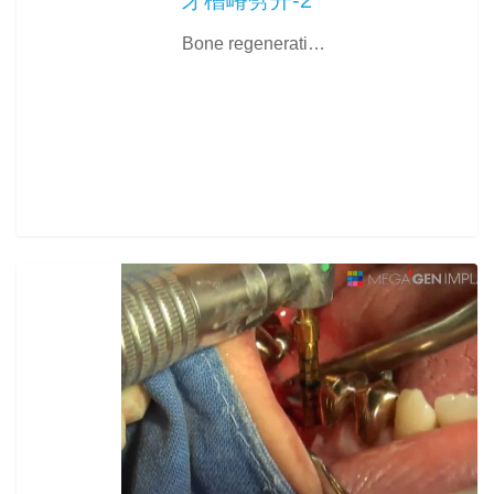
Bone regenerati…
0