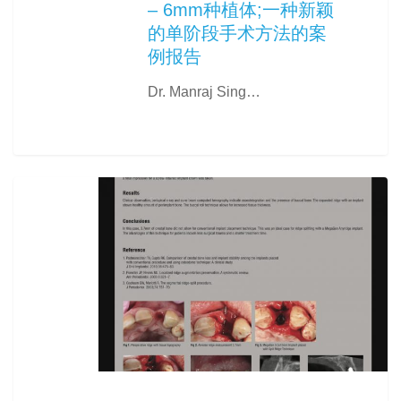
– 6mm种植体;一种新颖
的单阶段手术方法的案
例报告
Dr. Manraj Sing…
0