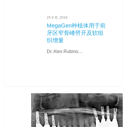
25 9 月, 2019
MegaGen种植体用于前
牙区窄骨嵴劈开及软组
织增量
Dr. Alex Rubino…
0