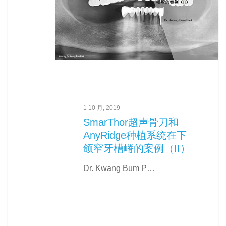
1 10 月, 2019
按Enter键进行搜索或按ESC键关闭
SmarThor超声骨刀和
AnyRidge种植系统在下
颌窄牙槽嵴的案例（II）
Dr. Kwang Bum P…