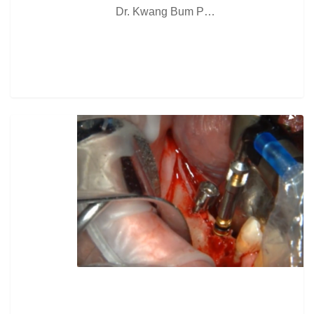
Dr. Kwang Bum P…
0