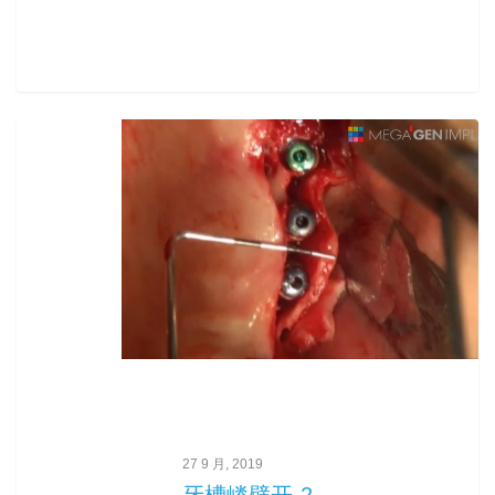
0
27 9 月, 2019
牙槽嵴劈开-2