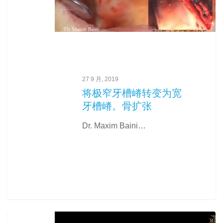
27 9 月, 2019
将极窄牙槽嵴转变为宽
牙槽嵴。骨扩张
Dr. Maxim Baini…
0