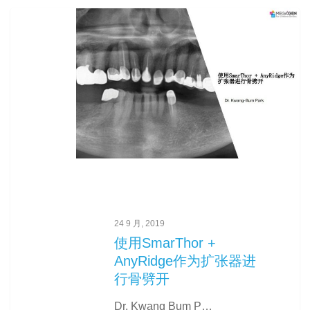
24 9 月, 2019
使用SmarThor +
AnyRidge作为扩张器进
行骨劈开
Dr. Kwang Bum P…