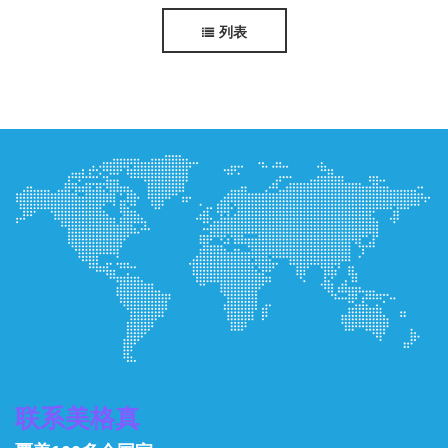
...
o documentation.
列表
联系美格真