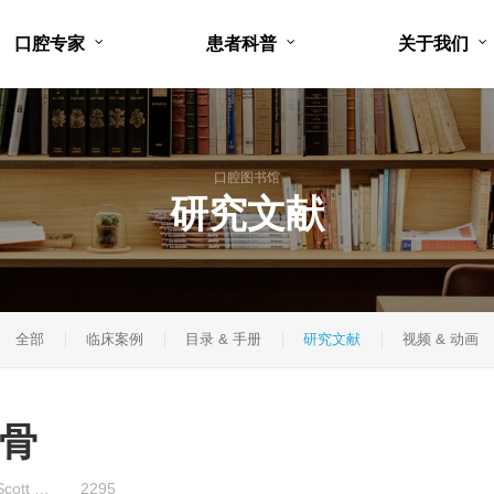
口腔专家
患者科普
关于我们
口腔图书馆
研究文献
全部
临床案例
目录 & 手册
研究文献
视频 & 动画
骨
Scott …
2295