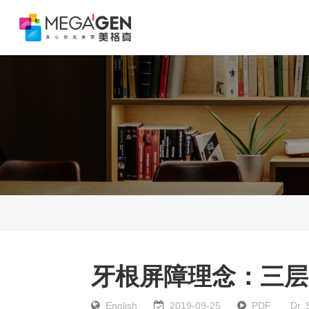
按Enter键进行搜索或按ESC键关闭
牙根屏障理念：三层
English
2019-09-25
PDF
Dr. 