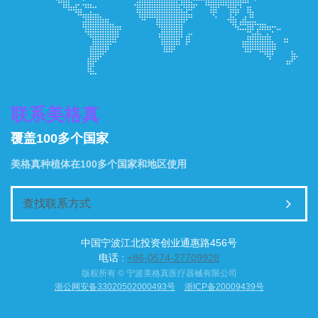
联系美格真
覆盖100多个国家
美格真种植体在100多个国家和地区使用
查找联系方式
中国宁波江北投资创业通惠路456号
电话 :
+86-0574-27709928
版权所有 © 宁波美格真医疗器械有限公司
浙公网安备33020502000493号
浙ICP备20009439号