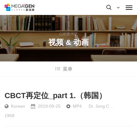
口腔图书馆
视频 & 动画
菜单
按Enter键进行搜索或按ESC键关闭
CBCT再定位_part 1.（韩国）
Korean
2019-09-25
MP4
Dr. Jong C…
1958