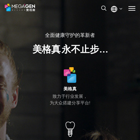
全面健康守护的革新者
美格真
永不止步…
美格真
致力于行业发展，
为大众搭建分享平台!