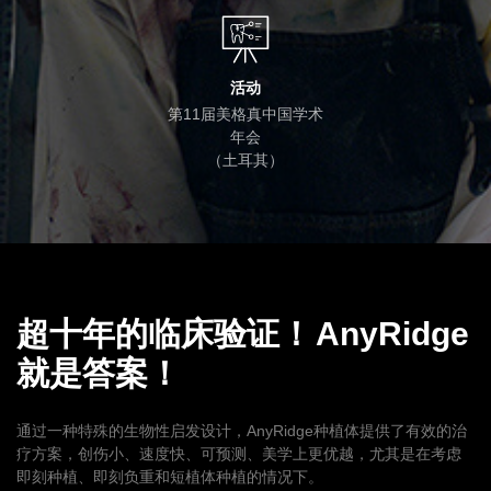
活动
第11届美格真中国学术
年会
（土耳其）
超十年的临床验证！
AnyRidge
就是答案！
通过一种特殊的生物性启发设计，AnyRidge种植体提供了有效的治
疗方案，创伤小、速度快、可预测、美学上更优越，尤其是在考虑
即刻种植、即刻负重和短植体种植的情况下。