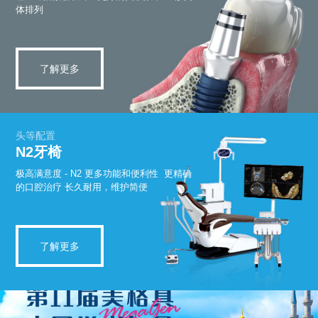
体排列
了解更多
头等配置
N2牙椅
极高满意度 - N2
更多功能和便利性
更精确
的口腔治疗
长久耐用，维护简便
了解更多