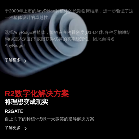
于2009年上市的AnyRidge种植体的长期临床结果，进一步验证了这
一种植体设计的卓越性。
选择AnyRidge种植体，能够在各种骨密度(D1-D4)和各种牙槽嵴结
构(宽度&深度)下依旧获得优异的初期稳定性，因此而得名
AnyRidge!
了解更多
R2数字化解决方案
将理想变成现实
R2GATE
自上而下的种植计划&一天微笑的指导解决方案
了解更多