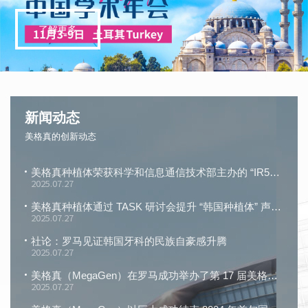
了解更多
新闻动态
美格真的创新动态
美格真种植体荣获科学和信息通信技术部主办的 “IR52 张英实奖”
2025.07.27
美格真种植体通过 TASK 研讨会提升 “韩国种植体” 声誉！
2025.07.27
社论：罗马见证韩国牙科的民族自豪感升腾
2025.07.27
美格真（MegaGen）在罗马成功举办了第 17 届美格真国际研讨会
2025.07.27