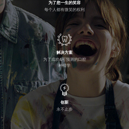
为了您一生的笑容
每个人都有微笑的权利
解决方案
为了成功&可预测的口腔
种植学
创新
永不止步
按Enter键进行搜索或按ESC键关闭