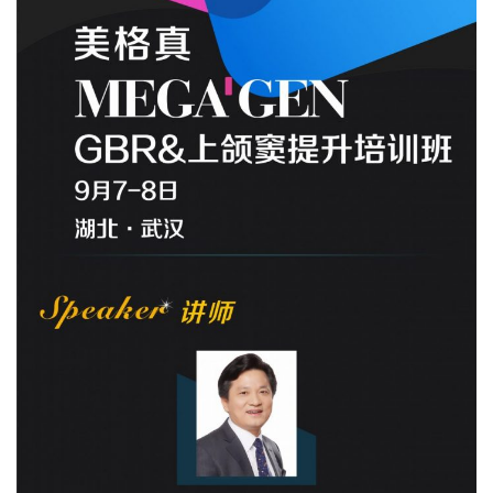
按Enter键进行搜索或按ESC键关闭