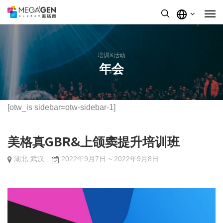
培训&活动
年会
[otw_is sidebar=otw-sidebar-1]
美格真GBR&上颌窦提升培训班
湖北·武汉
2022年9月7日 ~ 2022年9月8日