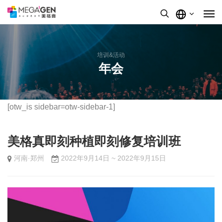
培训&活动
年会
[otw_is sidebar=otw-sidebar-1]
美格真即刻种植即刻修复培训班
河南·郑州
2022年9月14日 ~ 2022年9月15日