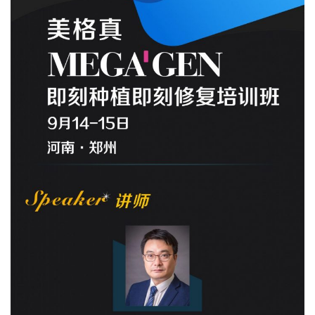
按Enter键进行搜索或按ESC键关闭