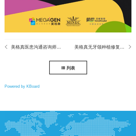
美格真医患沟通咨询师培训班
美格真无牙颌种植修复培训班
列表
Powered by KBoard