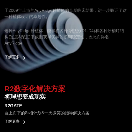
于2009年上市的AnyRidge种植体的长期临床结果，进一步验证了这
一种植体设计的卓越性。
选择AnyRidge种植体，能够在各种骨密度(D1-D4)和各种牙槽嵴结
构(宽度&深度)下依旧获得优异的初期稳定性，因此而得名
AnyRidge!
了解更多
R2数字化解决方案
将理想变成现实
R2GATE
自上而下的种植计划&一天微笑的指导解决方案
了解更多