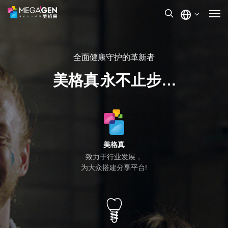
全面健康守护的革新者
美格真
永不止步…
美格真
致力于行业发展，
为大众搭建分享平台!