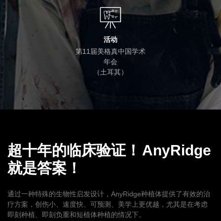
活动
第11届美格真中国学术
年会
（土耳其）
超十年的临床验证！
AnyRidge
就是答案！
通过一种特殊的生物性启发设计，AnyRidge种植体提供了有效的治
疗方案，创伤小、速度快、可预测、美学上更优越，尤其是在考虑
即刻种植、即刻负重和短植体种植的情况下。