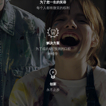
为了您一生的笑容
每个人都有微笑的权利
解决方案
为了成功&可预测的口腔
种植学
创新
永不止步
按Enter键进行搜索或按ESC键关闭