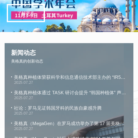
了解更多
新闻动态
美格真的创新动态
美格真种植体荣获科学和信息通信技术部主办的 “IR52 张英实奖”
2025.07.27
美格真种植体通过 TASK 研讨会提升 “韩国种植体” 声誉！
2025.07.27
社论：罗马见证韩国牙科的民族自豪感升腾
2025.07.27
美格真（MegaGen）在罗马成功举办了第 17 届美格真国际研讨会
2025.07.27