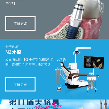
体排列
了解更多
头等配置
N2牙椅
极高满意度 - N2
更多功能和便利性
更精确
的口腔治疗
长久耐用，维护简便
了解更多