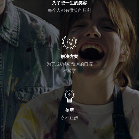
为了您一生的笑容
每个人都有微笑的权利
解决方案
为了成功&可预测的口腔
种植学
创新
永不止步
按Enter键进行搜索或按ESC键关闭