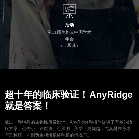
活动
第11届美格真中国学术
年会
（土耳其）
超十年的临床验证！
AnyRidge
就是答案！
通过一种特殊的生物性启发设计，AnyRidge种植体提供了有效的治
疗方案，创伤小、速度快、可预测、美学上更优越，尤其是在考虑
即刻种植、即刻负重和短植体种植的情况下。