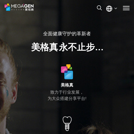
全面健康守护的革新者
美格真
永不止步…
美格真
致力于行业发展，
为大众搭建分享平台!