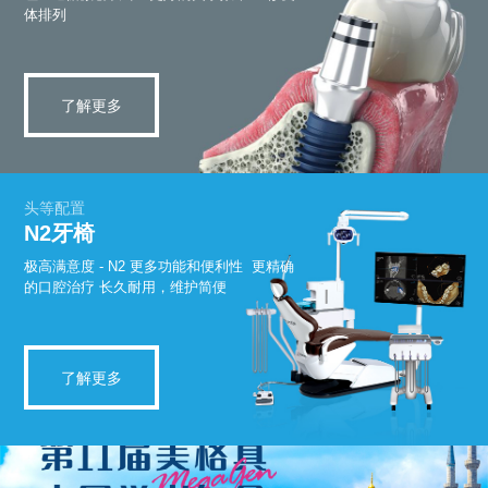
体排列
了解更多
头等配置
N2牙椅
极高满意度 - N2
更多功能和便利性
更精确
的口腔治疗
长久耐用，维护简便
了解更多