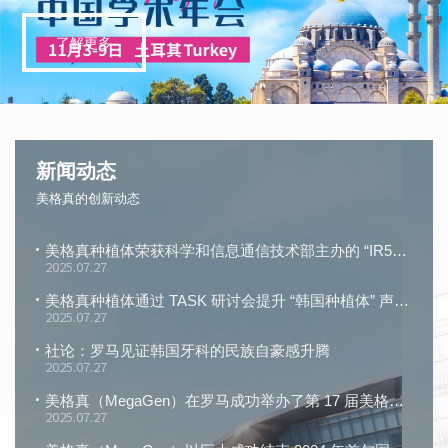
了解更多
新闻动态
美格真的创新动态
美格真种植体荣获科学和信息通信技术部主办的 “IR52 张英实奖”
2025.07.27
美格真种植体通过 TASK 研讨会提升 “韩国种植体” 声誉！
2025.07.27
社论：罗马见证韩国牙科的民族自豪感升腾
2025.07.27
美格真（MegaGen）在罗马成功举办了第 17 届美格真国际研讨会
2025.07.27