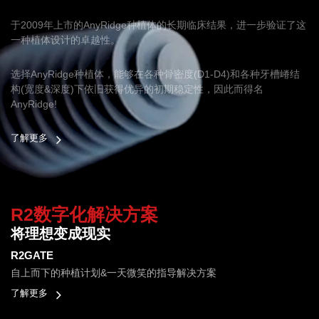
于2009年上市的AnyRidge种植体的长期临床结果，进一步验证了这
一种植体设计的卓越性。
选择AnyRidge种植体，能够在各种骨密度(D1-D4)和各种牙槽嵴结
构(宽度&深度)下依旧获得优异的初期稳定性，因此而得名
AnyRidge!
了解更多
R2数字化解决方案
将理想变成现实
R2GATE
自上而下的种植计划&一天微笑的指导解决方案
了解更多