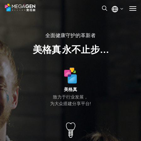
全面健康守护的革新者
美格真
永不止步…
美格真
致力于行业发展，
为大众搭建分享平台!