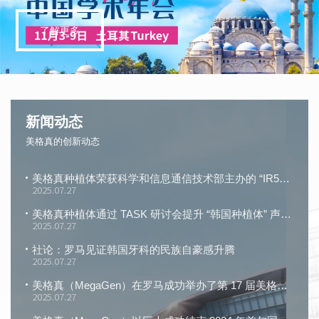
了解更多
新闻动态
美格真的创新动态
美格真种植体荣获科学和信息通信技术部主办的 “IR52 张英实奖”
2025.07.27
美格真种植体通过 TASK 研讨会提升 “韩国种植体” 声誉！
2025.07.27
社论：罗马见证韩国牙科的民族自豪感升腾
2025.07.27
美格真（MegaGen）在罗马成功举办了第 17 届美格真国际研讨会
2025.07.27