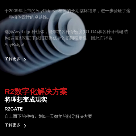
于2009年上市的AnyRidge种植体的长期临床结果，进一步验证了这
一种植体设计的卓越性。
选择AnyRidge种植体，能够在各种骨密度(D1-D4)和各种牙槽嵴结
构(宽度&深度)下依旧获得优异的初期稳定性，因此而得名
AnyRidge!
了解更多
R2数字化解决方案
将理想变成现实
R2GATE
自上而下的种植计划&一天微笑的指导解决方案
了解更多