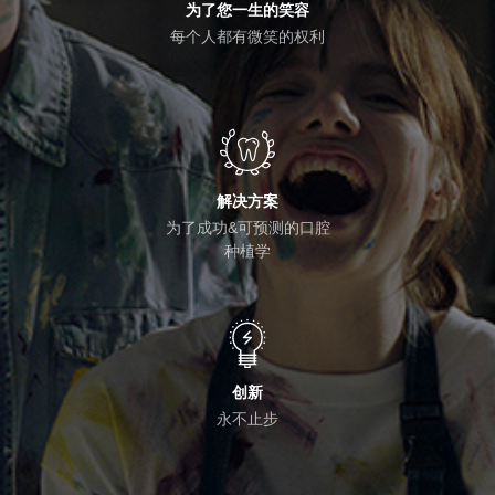
为了您一生的笑容
每个人都有微笑的权利
解决方案
为了成功&可预测的口腔
种植学
创新
永不止步
按Enter键进行搜索或按ESC键关闭