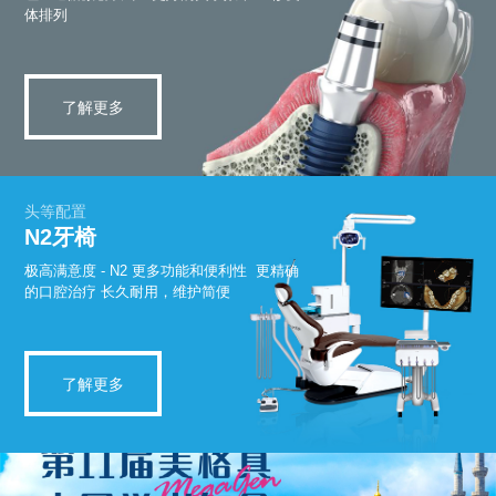
体排列
了解更多
头等配置
N2牙椅
极高满意度 - N2
更多功能和便利性
更精确
的口腔治疗
长久耐用，维护简便
了解更多