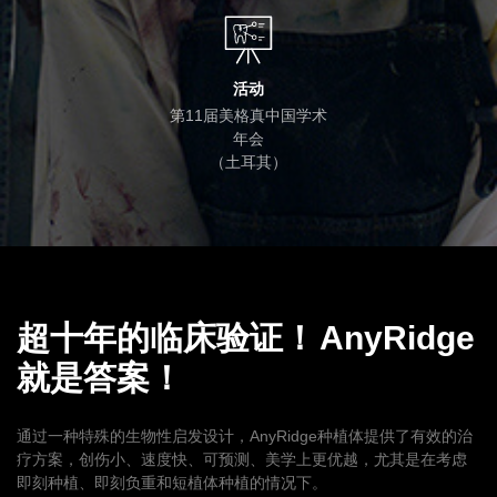
活动
第11届美格真中国学术
年会
（土耳其）
超十年的临床验证！
AnyRidge
就是答案！
通过一种特殊的生物性启发设计，AnyRidge种植体提供了有效的治
疗方案，创伤小、速度快、可预测、美学上更优越，尤其是在考虑
即刻种植、即刻负重和短植体种植的情况下。